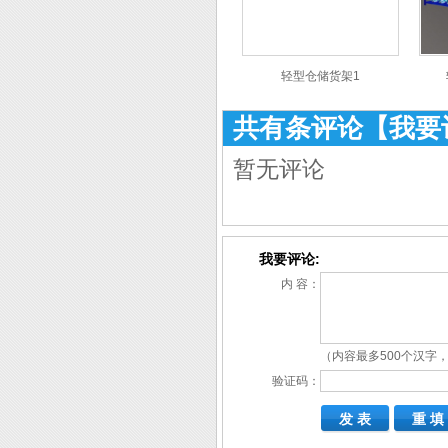
轻型仓储货架1
共有
条评论
【我要
暂无评论
我要评论:
内 容：
（内容最多500个汉字，
验证码：