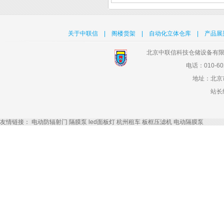
关于中联信
|
阁楼货架
|
自动化立体仓库
|
产品展
北京中联信科技仓储设备有限
电话：010-602
地址：北京
站长
友情链接：
电动防辐射门
隔膜泵
led面板灯
杭州租车
板框压滤机
电动隔膜泵