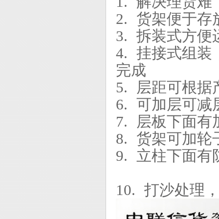
1.
解决理货难
2.
货架便于存
3.
拆装式方便
4.
挂接式组装
完成
5.
层距可根据
6.
可加层可减
7.
层板下面有
8.
货架可加轮
9.
立柱下面有
10.
打沙处理