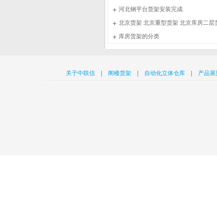
河北钢平台货架安装完成
北京货架 北京重型货架 北京库房二层
纪腾发货架厂
库房货架的分类
关于中联信
|
阁楼货架
|
自动化立体仓库
|
产品展