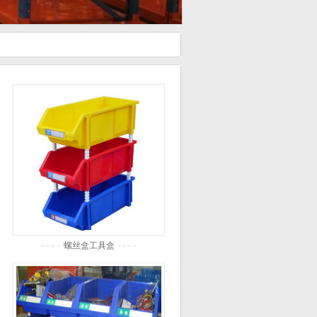
螺丝盒工具盒