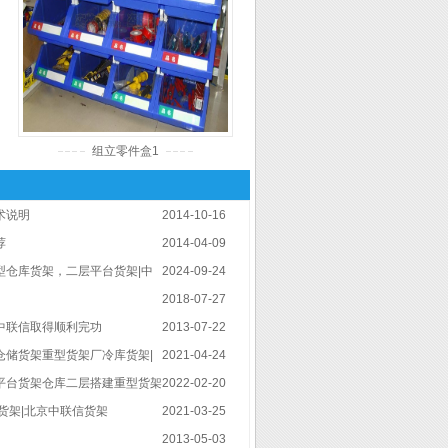
组立零件盒1
术说明
2014-10-16
荐
2014-04-09
型仓库货架，二层平台货架|中
2024-09-24
2018-07-27
中联信取得顺利完功
2013-07-22
仓储货架重型货架厂冷库货架|
2021-04-24
平台货架仓库二层搭建重型货架
2022-02-20
货架|北京中联信货架
2021-03-25
2013-05-03