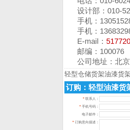
电话：010-6024
设计部：010-524
手机：13051528
手机：1368329
E-mail：
51772
邮编：100076
公司地址：北京
轻型仓储货架油漆货
订购：轻型油漆货
*
联系人：
*
手机号码：
电子邮件：
*
订购意向描述：