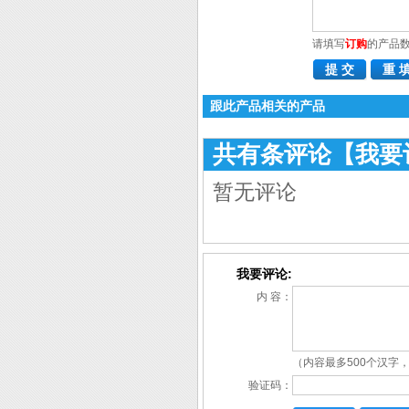
请填写
订购
的产品
跟此产品相关的产品
共有
条评论
【我要
暂无评论
我要评论:
内 容：
（内容最多500个汉字，
验证码：