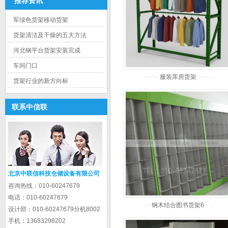
推荐资讯
军绿色货架移动货架
货架清洁及干燥的五大方法
河北钢平台货架安装完成
车间门口
服装库房货架
货架行业的新方向标
联系中信联
北京中联信科技仓储设备有限公司
咨询热线：
010-60247679
电话：
010-60247679
钢木结合图书货架6
设计部：
010-60247679分机8002
手机：
13683298202