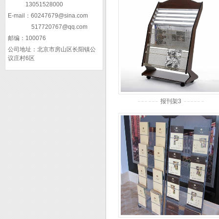
13051528000
E-mail：
60247679@sina.com
517720767@qq.com
邮编：
100076
公司地址：
北京市房山区长阳镇公
议庄村6区
报刊架3