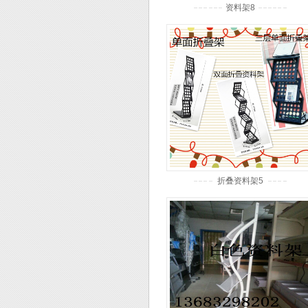
资料架8
折叠资料架5