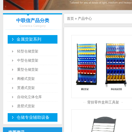
首页
»
产品中心
中联信产品分类
Comerica Category
金属货架系列
轻型仓储货架
中型仓储货架
重型仓储货架
阁楼式货架
贯通式货架
自动化立体仓库
背挂零件盒和工具架
悬臂式货架
仓储专业辅助设备