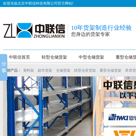
欢迎光临北京中联信科技有限公司官方网站!
10年货架制造行业经验
您身边的货架专家
中联信首页
轻型仓储货架
中型仓储货架
重型仓储
热销产品：
资料架
超市货架
仓储货架
轻型仓库货架
重型仓储货架
库房货