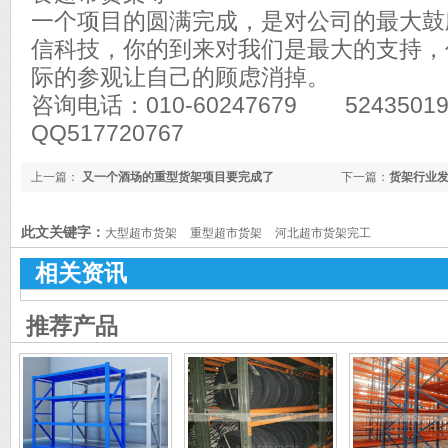
一个项目的圆满完成，是对公司的最大鼓
信科技，你的到来对我们是最大的支持，
际的参观让自己的顾虑消掉。
咨询电话：010-60247679 5243501
QQ517720767
上一篇：
又一个酒场的重型货架项目要完成了
下一篇：
货架行业
此文关键字：
大型超市货架
重型超市货架
河北超市货架完工
相关资讯
推荐产品