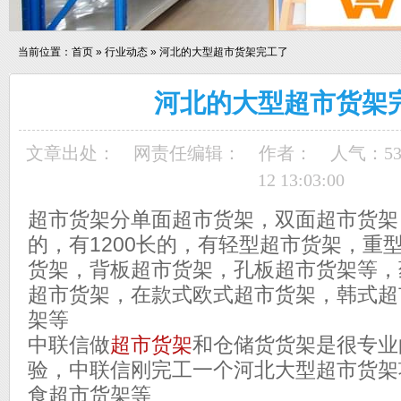
当前位置：
首页
»
行业动态
»
河北的大型超市货架完工了
河北的大型超市货架
文章出处：
网责任编辑：
作者：
人气：
5
12 13:03:00
超市货架分单面超市货架，双面超市货架，
的，有1200长的，有轻型超市货架，重
货架，背板超市货架，孔板超市货架等，
超市货架，在款式欧式超市货架，韩式超
架等
中联信做
超市货架
和仓储货货架是很专业
验，中联信刚完工一个河北大型超市货架
食超市货架等