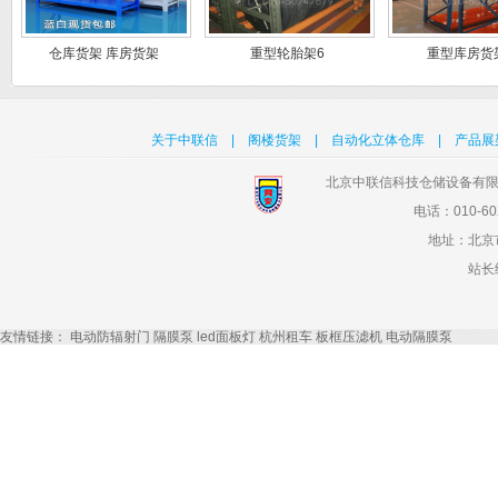
仓库货架 库房货架
重型轮胎架6
重型库房货
关于中联信
|
阁楼货架
|
自动化立体仓库
|
产品展
北京中联信科技仓储设备有限
电话：010-602
地址：北京
站长
友情链接：
电动防辐射门
隔膜泵
led面板灯
杭州租车
板框压滤机
电动隔膜泵