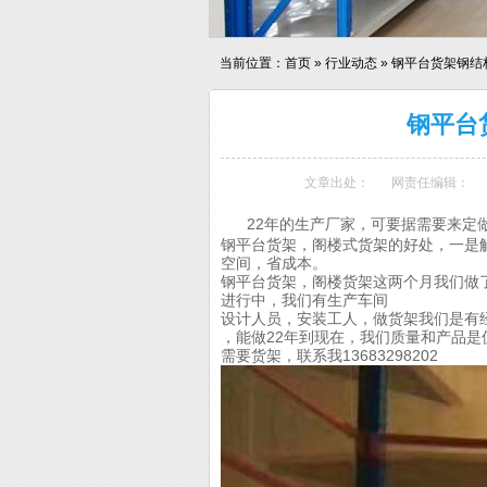
当前位置：
首页
»
行业动态
»
钢平台货架钢结
钢平台
文章出处：
网责任编辑：
22年的生产厂家，可要据需要来定
钢平台货架，阁楼式货架的好处，一是
空间，省成本。
钢平台货架，阁楼货架这两个月我们做
进行中，我们有生产车间
设计人员，安装工人，做货架我们是有
，能做22年到现在，我们质量和产品是
需要货架，联系我13683298202