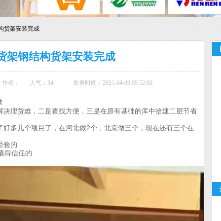
构货架安装完成
货架钢结构货架安装完成
作者：
人气：
34
发表时间：2021-04-09 09:52:00
做
解决理货难，二是查找方便，三是在原有基础的库中拾建二层节省
了好多几个项目了，在河北做2个，北京做三个，现在还有三个在
经验的
值得信任的