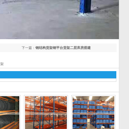
下一篇：
钢结构货架钢平台货架二层库房搭建
货架