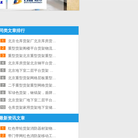
同类文章排行
北京仓库货架厂北京库房货架厂重型货架|北京中联信货架
重型货架阁楼平台货架物流仓储库房货架|中联信货架
重型货架北京重型货架重型仓储货架重型库房货架|中联信货架
北京库房货架北京钢平台货架北京重型货架|北京中联信货架
北京地下室二层平台货架 小区储藏室货架 仓库二层平台货架|中联信货架
北京重型货架网格层板重型货架仓库重型货架|中联信货架
二手重型货架重型网格货架仓库重型货架|中联信货架
军绿色货架，锹镐架，盾牌货架 消防红色货架|北京中联信货架
北京货架厂地下室二层平台货架地下室钢平台货架隔层货架|中联信货架
仓库货架家用货架地下室储藏室货架|北京中联信货架
最新资讯文章
红色带轮货架消防器材架物资架多功能置物架
带门带网红色消防架移动工具架带轮带锁战备物资架