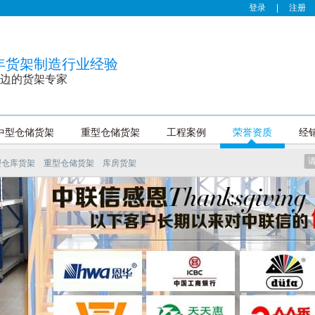
登录
|
注册
0年货架制造行业经验
边的货架专家
中型仓储货架
重型仓储货架
工程案例
荣誉资质
经
型仓库货架
重型仓储货架
库房货架