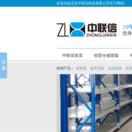
欢迎光临北京中联信科技有限公司官方网站!
1
您身
中联信首页
轻型仓储货架
热销产品：
资料架
超市货架
仓储货架
轻