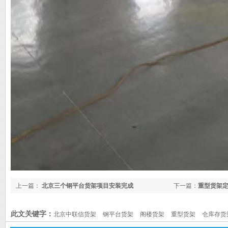
上一篇：
北京三个钢平台货架项目安装完成
下一篇：
重型货架定
此文关键字：
北京中联信货架
钢平台货架
阁楼货架
重型货架
仓库存货