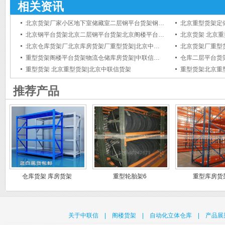
相关资讯
北京货架厂家小区地下室储藏室二层钢平台货架钢结构货架阁楼平台货架|中联信货架
北京钢平台货架北京二层钢平台货架北京阁楼平台货架|中联信货架
北京仓库货架厂北京库房货架厂重型货架|北京中联信货架
北京货架厂重型
重型货架阁楼平台货架物流仓储库房货架|中联信货架
重型货架 北京重型货架|北京中联信货架
推荐产品
仓库货架 库房货架
重型轮胎架6
重型库房货
关于中联信
|
阁楼货架
|
自动化立体仓库
|
产品展