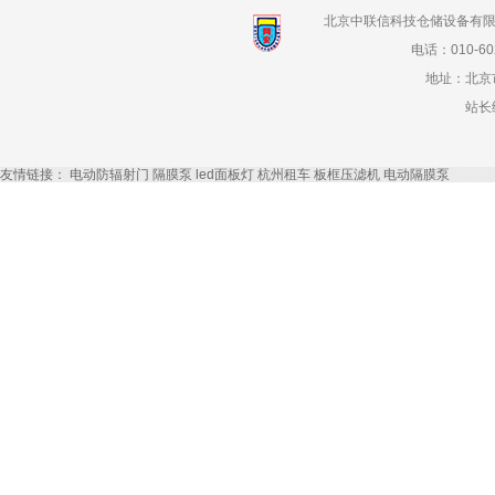
北京中联信科技仓储设备有限
电话：010-602
地址：北京
站长
友情链接：
电动防辐射门
隔膜泵
led面板灯
杭州租车
板框压滤机
电动隔膜泵