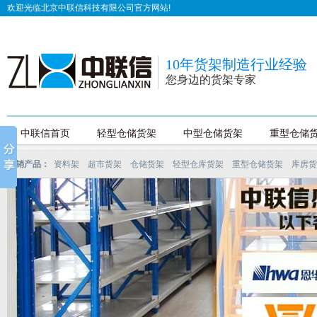
欢迎光临北京中联信科技有限公司官方网站!
10年货架制造行业经验
您身边的货架专家
中联信首页
轻型仓储货架
中型仓储货架
重型仓储
热销产品：
资料架
超市货架
仓储货架
轻型仓库货架
重型仓储货架
库房货