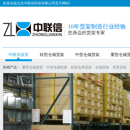
欢迎光临北京中联信科技有限公司官方网站!
10年货架制造行业经验
您身边的货架专家
中联信首页
轻型仓储货架
中型仓储货架
重型仓储
热销产品：
重型仓储货架
中型仓储货架
轻型仓库货架
仓储货架
库房货架