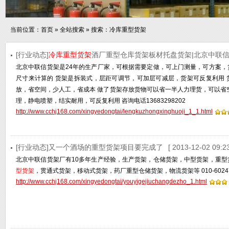
当前位置：
首页
»
全站搜索
» 搜索：冷库重型货架
[行业动态]
冷库重型货架
酒厂重型仓库货架板材托盘货架|北京中联
北京中联信货架是24年的生产厂家，可根据需要定做，可上门测量，可方案，
尺寸来计算的 货架是拆装式，层距可调节，可加层可减层，货架可反复利用 
放，省空间，少人工，省成本 做了货架存放货物可以省一半人力理货，可以省
理，静电喷塑，结实耐用，可反复利用 咨询电话13683298202
http://www.cchj168.com/xingyedongtai/lengkuzhongxinghuoji_1_1.html
[行业动态]又一个酒场的重型货架项目要完成了
[ 2013-12-02 09:23
北京中联信货架厂有10多年生产经验，生产货架，仓储货架，中型货架，重型
型货架
，贯通式货架，移动式货架，药厂重型仓储货架，物流货架等 010-60247679
http://www.cchj168.com/xingyedongtai/youyigejiuchangdezho_1.html